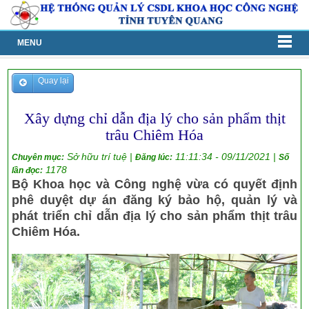
MENU
Quay lại
Xây dựng chỉ dẫn địa lý cho sản phẩm thịt
trâu Chiêm Hóa
Sở hữu trí tuệ |
11:11:34 - 09/11/2021 |
Chuyên mục:
Đăng lúc:
Số
1178
lần đọc:
Bộ Khoa học và Công nghệ vừa có quyết định
phê duyệt dự án đăng ký bảo hộ, quản lý và
phát triển chỉ dẫn địa lý cho sản phẩm thịt trâu
Chiêm Hóa.