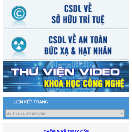
LIÊN KẾT TRANG
THỐNG KÊ TRUY CẬP