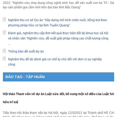
2022: “Nghiên cứu ứng dụng công nghệ sinh học để sản xuất con lai Trĩ - Gà
tạo sản phẩm gia cầm mới trên địa bàn tỉnh Bắc Giang”.
Nghiệm thu cơ sở Dự án “Xây dựng mô hình chăn nuôi, trồng trọt theo
phương pháp hữu cơ tại tỉnh Tuyên Quang”.
Đánh giá, nghiệm thu cấp tỉnh kết quả thực hiện Đề tài khoa học xã hội
và nhân văn “Nghiên cứu, đề xuất giải pháp nâng cao chất lượng công
...
Thông báo đề xuất dự án
Nghiệm thu đề tài đánh giá cơ chế tự chủ đối với đơn vị sự nghiệp
công
ĐÀO TẠO - TẬP HUẤN
Hội thảo Tham vấn về dự án Luật sửa đổi, bổ sung một số điều của Luật Sở
hữu trí tuệ
Tiếp theo hội thảo tham vấn tại Hà Nội, ngày 12/3/2021 tại Thành phố Hồ Chí