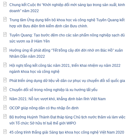
Chung kết Cuộc thi “Khởi nghiệp đổi mới sáng tạo trong sản xuất, kinh
doanh” năm 2022
Trung tâm Ứng dụng tiến bộ khoa học và công nghệ Tuyên Quang kết
hợp với Bưu điện tỉnh kiểm định cân Bưu chính.
Tuyên Quang: Tạo bước đệm cho các sản phẩm nông nghiệp sạch đủ
sức vươn xa ở Hàm Yên
Hưởng ứng lễ phát động “Tết trồng cây đời đời nhớ ơn Bác Hồ” xuân
Nhâm Dần năm 2022
Hội nghị tổng kết công tác năm 2021, triển khai nhiệm vụ năm 2022
ngành khoa học và công nghệ
Phát triển ứng dụng dữ liệu về dân cư phục vụ chuyển đổi số quốc gia
Chuyển đổi số trong nông nghiệp là xu hướng tất yếu
Năm 2021: Nỗ lực vượt khó, khẳng định bản lĩnh Việt Nam
OCOP giúp nông dân có thu nhập ổn định
Bộ trưởng Huỳnh Thành Đạt tháp tùng Chủ tịch nước thăm và làm việc
với Tổ chức Sở hữu trí tuệ thế giới WIPO
45 công trình thắng giải Sáng tạo khoa học công nghệ Việt Nam 2020