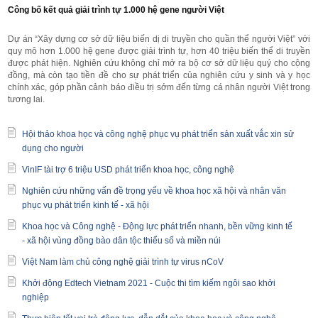
Công bố kết quả giải trình tự 1.000 hệ gene người Việt
Dự án “Xây dựng cơ sở dữ liệu biến dị di truyền cho quần thể người Việt” với
quy mô hơn 1.000 hệ gene được giải trình tự, hơn 40 triệu biến thể di truyền
được phát hiện. Nghiên cứu không chỉ mở ra bộ cơ sở dữ liệu quý cho cộng
đồng, mà còn tạo tiền đề cho sự phát triển của nghiên cứu y sinh và y học
chính xác, góp phần cảnh báo điều trị sớm đến từng cá nhân người Việt trong
tương lai.
Hội thảo khoa học và công nghệ phục vụ phát triển sản xuất vắc xin sử
dụng cho người
VinIF tài trợ 6 triệu USD phát triển khoa học, công nghệ
Nghiên cứu những vấn đề trọng yếu về khoa học xã hội và nhân văn
phục vụ phát triển kinh tế - xã hội
Khoa học và Công nghệ - Động lực phát triển nhanh, bền vững kinh tế
- xã hội vùng đồng bào dân tộc thiểu số và miền núi
Việt Nam làm chủ công nghệ giải trình tự virus nCoV
Khởi động Edtech Vietnam 2021 - Cuộc thi tìm kiếm ngôi sao khởi
nghiệp