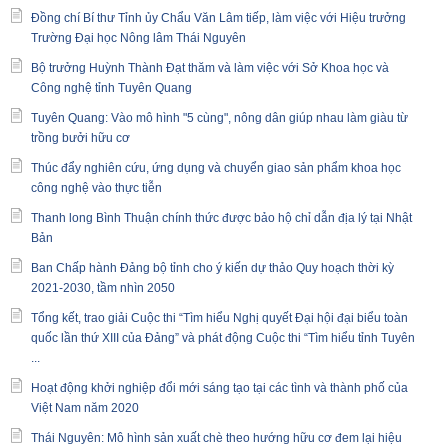
Đồng chí Bí thư Tỉnh ủy Chẩu Văn Lâm tiếp, làm việc với Hiệu trưởng
Trường Đại học Nông lâm Thái Nguyên
Bộ trưởng Huỳnh Thành Đạt thăm và làm việc với Sở Khoa học và
Công nghệ tỉnh Tuyên Quang
Tuyên Quang: Vào mô hình "5 cùng", nông dân giúp nhau làm giàu từ
trồng bưởi hữu cơ
Thúc đẩy nghiên cứu, ứng dụng và chuyển giao sản phẩm khoa học
công nghệ vào thực tiễn
Thanh long Bình Thuận chính thức được bảo hộ chỉ dẫn địa lý tại Nhật
Bản
Ban Chấp hành Đảng bộ tỉnh cho ý kiến dự thảo Quy hoạch thời kỳ
2021-2030, tầm nhìn 2050
Tổng kết, trao giải Cuộc thi “Tìm hiểu Nghị quyết Đại hội đại biểu toàn
quốc lần thứ XIII của Đảng” và phát động Cuộc thi “Tìm hiểu tỉnh Tuyên
...
Hoạt động khởi nghiệp đổi mới sáng tạo tại các tình và thành phố của
Việt Nam năm 2020
Thái Nguyên: Mô hình sản xuất chè theo hướng hữu cơ đem lại hiệu