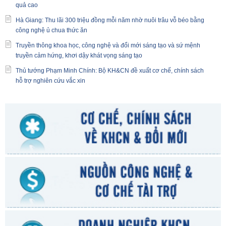
quả cao
Hà Giang: Thu lãi 300 triệu đồng mỗi năm nhờ nuôi trâu vỗ béo bằng
công nghệ ủ chua thức ăn
Truyền thông khoa học, công nghệ và đổi mới sáng tạo và sứ mệnh
truyền cảm hứng, khơi dậy khát vọng sáng tạo
Thủ tướng Phạm Minh Chính: Bộ KH&CN đề xuất cơ chế, chính sách
hỗ trợ nghiên cứu vắc xin