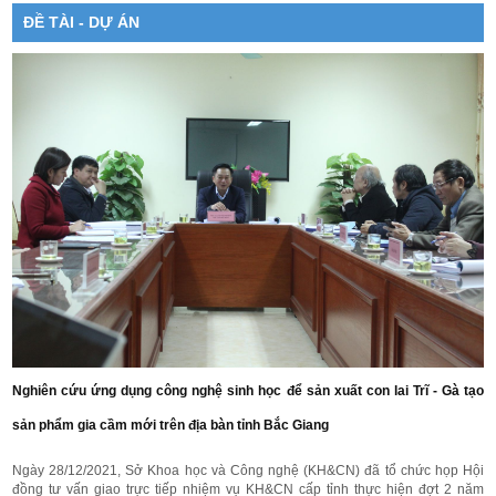
ĐỀ TÀI - DỰ ÁN
Nghiên cứu ứng dụng công nghệ sinh học để sản xuất con lai Trĩ - Gà tạo
sản phẩm gia cầm mới trên địa bàn tỉnh Bắc Giang
Ngày 28/12/2021, Sở Khoa học và Công nghệ (KH&CN) đã tổ chức họp Hội
đồng tư vấn giao trực tiếp nhiệm vụ KH&CN cấp tỉnh thực hiện đợt 2 năm